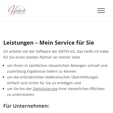
Skip
to
Steuerberatung
content
Horntrich
Leistungen – Mein Service für Sie
Ich arbeite mit der Software der DATEV eG. Das heißt ich habe
für Sie einen starken Partner an meiner Seite
um Ihnen in sämtlichen steuerlichen Belangen schnell und
zuverlässig Ergebnisse liefern zu können
um die erforderlichen elektronischen Übermittlungen
einfach und sicher für Sie zu erledigen und
um Sie bei der
Digitalisierung
Ihrer steuerlichen Pflichten
zu unterstützen.
Für Unternehmen: