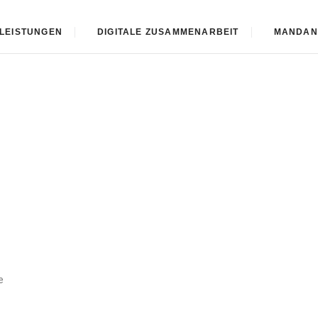
rntrich
LEISTUNGEN
DIGITALE ZUSAMMENARBEIT
MANDAN
e