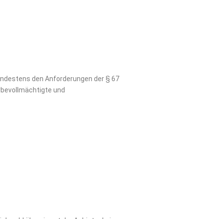
indestens den Anforderungen der § 67
rbevollmächtigte und