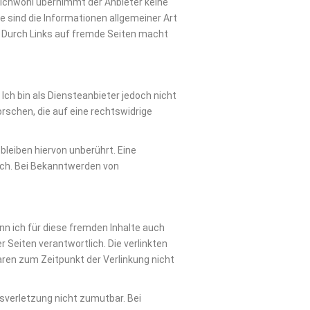
leichwohl übernimmt der Anbieter keine
re sind die Informationen allgemeiner Art
r. Durch Links auf fremde Seiten macht
Ich bin als Diensteanbieter jedoch nicht
schen, die auf eine rechtswidrige
leiben hiervon unberührt. Eine
ich. Bei Bekanntwerden von
ann ich für diese fremden Inhalte auch
r Seiten verantwortlich. Die verlinkten
ren zum Zeitpunkt der Verlinkung nicht
tsverletzung nicht zumutbar. Bei