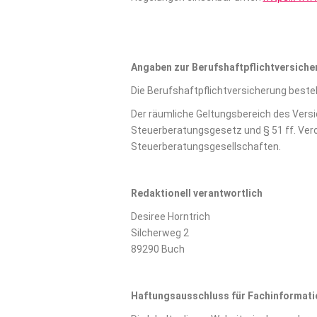
Angaben zur Berufs­haftpflicht­versich
Die Berufshaftpflichtversicherung besteh
Der räumliche Geltungsbereich des Vers
Steuerberatungsgesetz und § 51 ff. Vero
Steuerberatungsgesellschaften.
Redaktionell verantwortlich
Desiree Horntrich
Silcherweg 2
89290 Buch
Haftungsausschluss für Fachinformati