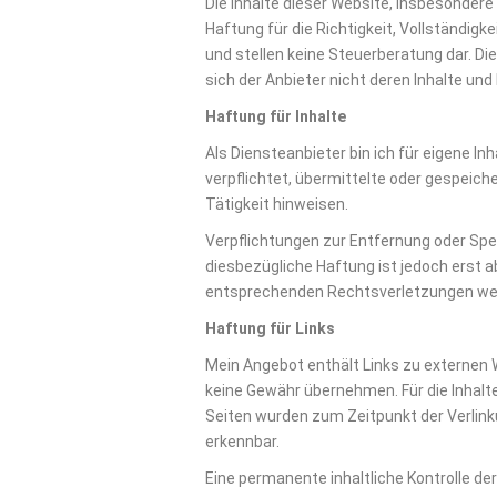
Die Inhalte dieser Website, insbesondere
Haftung für die Richtigkeit, Vollständigk
und stellen keine Steuerberatung dar. Die
sich der Anbieter nicht deren Inhalte un
Haftung für Inhalte
Als Diensteanbieter bin ich für eigene In
verpflichtet, übermittelte oder gespeic
Tätigkeit hinweisen.
Verpflichtungen zur Entfernung oder Spe
diesbezügliche Haftung ist jedoch erst 
entsprechenden Rechtsverletzungen wer
Haftung für Links
Mein Angebot enthält Links zu externen We
keine Gewähr übernehmen. Für die Inhalte d
Seiten wurden zum Zeitpunkt der Verlink
erkennbar.
Eine permanente inhaltliche Kontrolle de