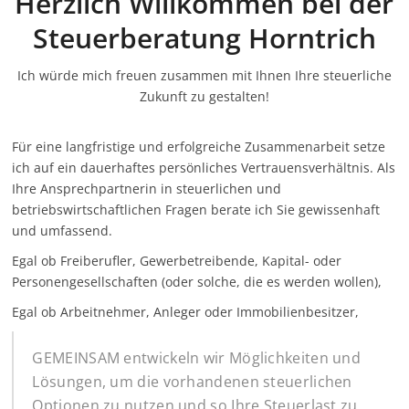
Herzlich Willkommen bei der
Steuerberatung Horntrich
Ich würde mich freuen zusammen mit Ihnen Ihre steuerliche
Zukunft zu gestalten!
Für eine langfristige und erfolgreiche Zusammenarbeit setze
ich auf ein dauerhaftes persönliches Vertrauensverhältnis. Als
Ihre Ansprechpartnerin in steuerlichen und
betriebswirtschaftlichen Fragen berate ich Sie gewissenhaft
und umfassend.
Egal ob Freiberufler, Gewerbetreibende, Kapital- oder
Personengesellschaften (oder solche, die es werden wollen),
Egal ob Arbeitnehmer, Anleger oder Immobilienbesitzer,
GEMEINSAM entwickeln wir Möglichkeiten und
Lösungen, um die vorhandenen steuerlichen
Optionen zu nutzen und so Ihre Steuerlast zu