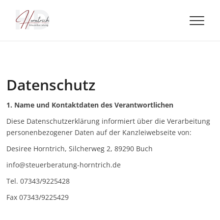
Skip
to
Steuerberatung
content
Horntrich
Datenschutz
1. Name und Kontaktdaten des Verantwortlichen
Diese Datenschutzerklärung informiert über die Verarbeitung
personenbezogener Daten auf der Kanzleiwebseite von:
Desiree Horntrich, Silcherweg 2, 89290 Buch
info@steuerberatung-horntrich.de
Tel. 07343/9225428
Fax 07343/9225429