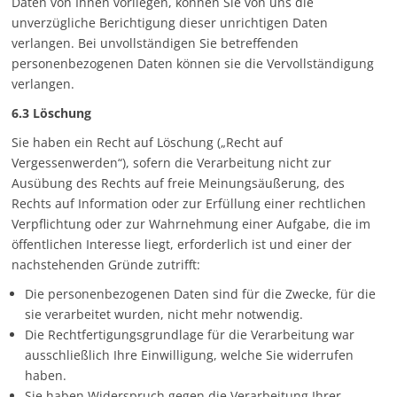
Daten von Ihnen vorliegen, können Sie von uns die
unverzügliche Berichtigung dieser unrichtigen Daten
verlangen. Bei unvollständigen Sie betreffenden
personenbezogenen Daten können sie die Vervollständigung
verlangen.
6.3 Löschung
Sie haben ein Recht auf Löschung („Recht auf
Vergessenwerden“), sofern die Verarbeitung nicht zur
Ausübung des Rechts auf freie Meinungsäußerung, des
Rechts auf Information oder zur Erfüllung einer rechtlichen
Verpflichtung oder zur Wahrnehmung einer Aufgabe, die im
öffentlichen Interesse liegt, erforderlich ist und einer der
nachstehenden Gründe zutrifft:
Die personenbezogenen Daten sind für die Zwecke, für die
sie verarbeitet wurden, nicht mehr notwendig.
Die Rechtfertigungsgrundlage für die Verarbeitung war
ausschließlich Ihre Einwilligung, welche Sie widerrufen
haben.
Sie haben Widerspruch gegen die Verarbeitung Ihrer