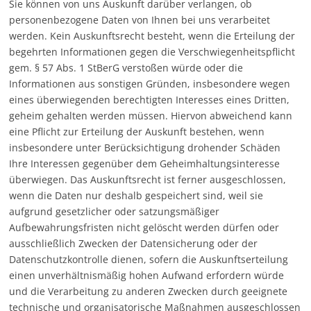
Sie können von uns Auskunft darüber verlangen, ob
personenbezogene Daten von Ihnen bei uns verarbeitet
werden. Kein Auskunftsrecht besteht, wenn die Erteilung der
begehrten Informationen gegen die Verschwiegenheitspflicht
gem. § 57 Abs. 1 StBerG verstoßen würde oder die
Informationen aus sonstigen Gründen, insbesondere wegen
eines überwiegenden berechtigten Interesses eines Dritten,
geheim gehalten werden müssen. Hiervon abweichend kann
eine Pflicht zur Erteilung der Auskunft bestehen, wenn
insbesondere unter Berücksichtigung drohender Schäden
Ihre Interessen gegenüber dem Geheimhaltungsinteresse
überwiegen. Das Auskunftsrecht ist ferner ausgeschlossen,
wenn die Daten nur deshalb gespeichert sind, weil sie
aufgrund gesetzlicher oder satzungsmäßiger
Aufbewahrungsfristen nicht gelöscht werden dürfen oder
ausschließlich Zwecken der Datensicherung oder der
Datenschutzkontrolle dienen, sofern die Auskunftserteilung
einen unverhältnismäßig hohen Aufwand erfordern würde
und die Verarbeitung zu anderen Zwecken durch geeignete
technische und organisatorische Maßnahmen ausgeschlossen